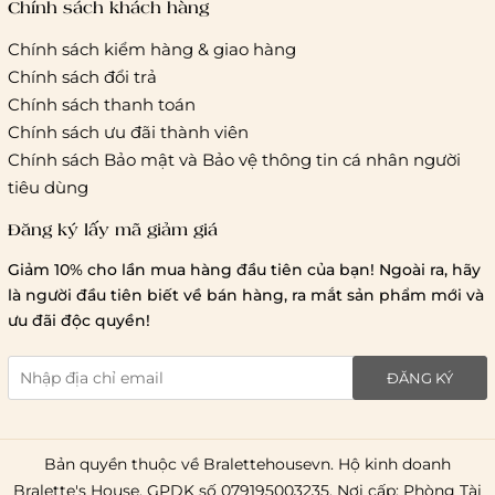
Chính sách khách hàng
Chính sách kiểm hàng & giao hàng
Chính sách đổi trả
Chính sách thanh toán
Chính sách ưu đãi thành viên
Chính sách Bảo mật và Bảo vệ thông tin cá nhân người
tiêu dùng
Đăng ký lấy mã giảm giá
Giảm 10% cho lần mua hàng đầu tiên của bạn! Ngoài ra, hãy
là người đầu tiên biết về bán hàng, ra mắt sản phẩm mới và
ưu đãi độc quyền!
ĐĂNG KÝ
Bản quyền thuộc về Bralettehousevn. Hộ kinh doanh
Bralette's House. GPDK số 079195003235. Nơi cấp: Phòng Tài