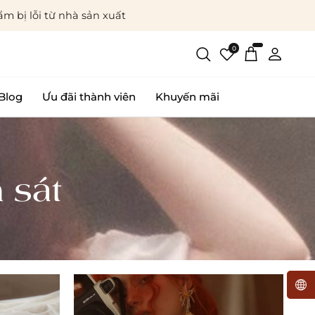
m bị lỗi từ nhà sản xuất
0
Blog
Ưu đãi thành viên
Khuyến mãi
 sát