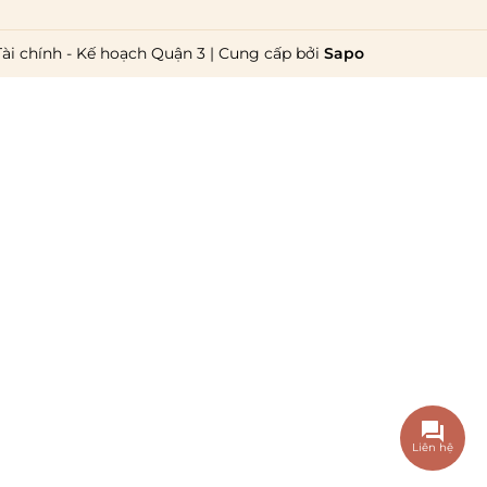
Tài chính - Kế hoạch Quận 3
|
Cung cấp bởi
Sapo
Liên hệ