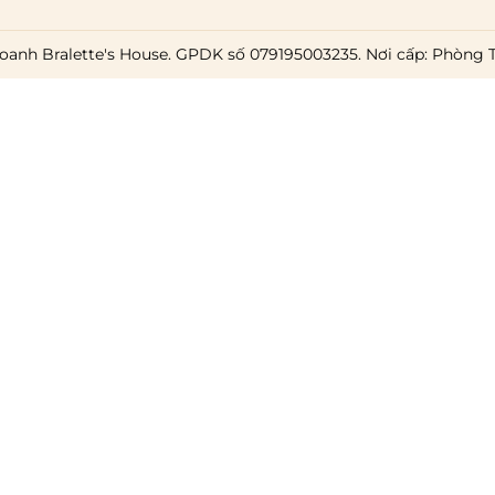
oanh Bralette's House. GPDK số 079195003235. Nơi cấp: Phòng 