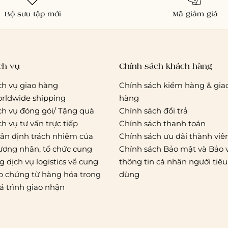
Bộ sưu tập mới
Mã giảm giá
ch vụ
Chính sách khách hàng
ch vụ giao hàng
Chính sách kiểm hàng & gia
rldwide shipping
hàng
ch vụ đóng gói/ Tặng quà
Chính sách đổi trả
ch vụ tư vấn trực tiếp
Chính sách thanh toán
ân định trách nhiệm của
Chính sách ưu đãi thành viê
ương nhân, tổ chức cung
Chính sách Bảo mật và Bảo 
g dịch vụ logistics về cung
thông tin cá nhân người tiêu
p chứng từ hàng hóa trong
dùng
á trình giao nhận