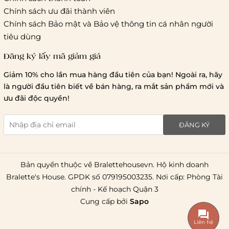
Chính sách ưu đãi thành viên
Chính sách Bảo mật và Bảo vệ thông tin cá nhân người
tiêu dùng
Đăng ký lấy mã giảm giá
Giảm 10% cho lần mua hàng đầu tiên của bạn! Ngoài ra, hãy
là người đầu tiên biết về bán hàng, ra mắt sản phẩm mới và
ưu đãi độc quyền!
ĐĂNG KÝ
Bản quyền thuộc về Bralettehousevn. Hộ kinh doanh
Bralette's House. GPDK số 079195003235. Nơi cấp: Phòng Tài
chính - Kế hoạch Quận 3
Cung cấp bởi
Sapo
Liên hệ