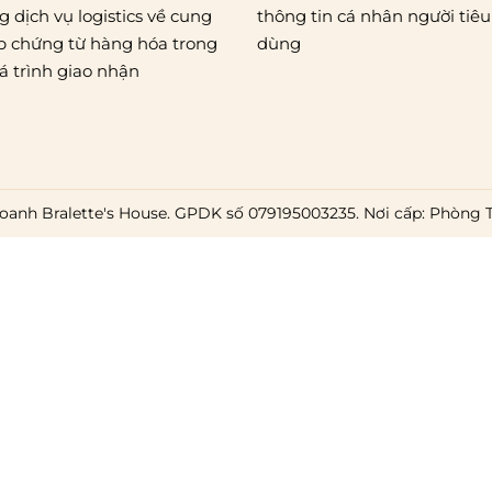
g dịch vụ logistics về cung
thông tin cá nhân người tiêu
p chứng từ hàng hóa trong
dùng
á trình giao nhận
oanh Bralette's House. GPDK số 079195003235. Nơi cấp: Phòng 