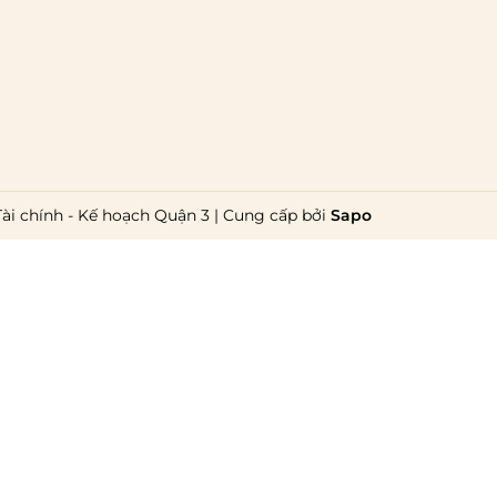
Tài chính - Kế hoạch Quận 3
|
Cung cấp bởi
Sapo