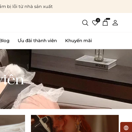
m bị lỗi từ nhà sản xuất
0
Blog
Ưu đãi thành viên
Khuyến mãi
viên