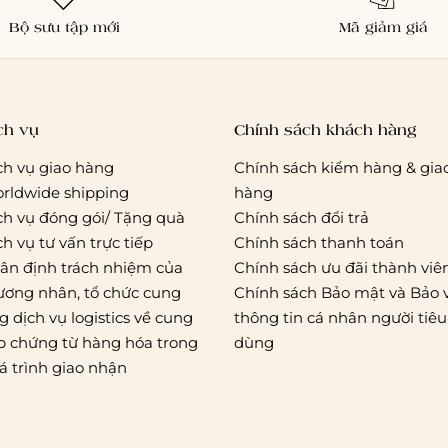
Bộ sưu tập mới
Mã giảm giá
ch vụ
Chính sách khách hàng
ch vụ giao hàng
Chính sách kiểm hàng & gia
rldwide shipping
hàng
ch vụ đóng gói/ Tặng quà
Chính sách đổi trả
ch vụ tư vấn trực tiếp
Chính sách thanh toán
ân định trách nhiệm của
Chính sách ưu đãi thành viê
ương nhân, tổ chức cung
Chính sách Bảo mật và Bảo 
g dịch vụ logistics về cung
thông tin cá nhân người tiêu
p chứng từ hàng hóa trong
dùng
á trình giao nhận