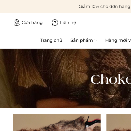
Giảm 10% cho đơn hàng 
Cửa hàng
Liên hệ
Trang chủ
Sản phẩm
Hàng mới v
Choke