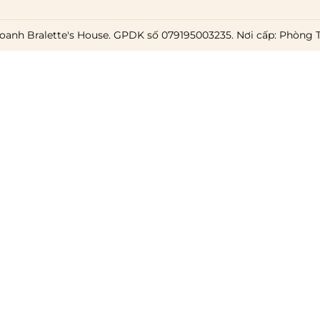
oanh Bralette's House. GPDK số 079195003235. Nơi cấp: Phòng 