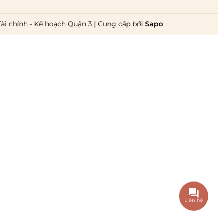
Tài chính - Kế hoạch Quận 3
|
Cung cấp bởi
Sapo
Liên hệ