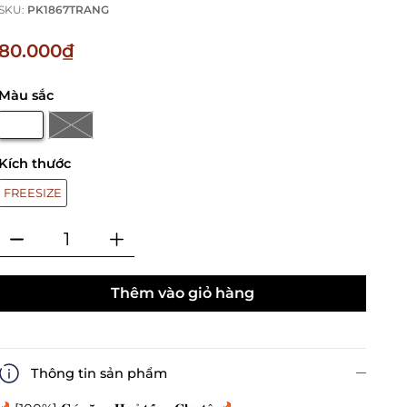
SKU:
PK1867TRANG
80.000₫
Màu sắc
Kích thước
FREESIZE
Thêm vào giỏ hàng
Thông tin sản phẩm