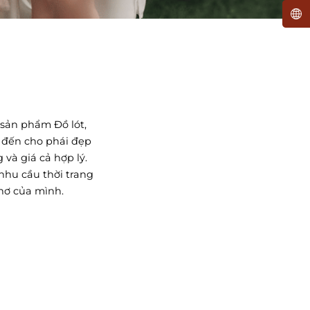
 sản phẩm Đồ lót,
 đến cho phái đẹp
ACCESSORIES
 và giá cả hợp lý.
 YOU
BETTER LOOK
nhu cầu thời trang
hơ của mình.
MUA NGAY