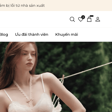
m bị lỗi từ nhà sản xuất
0
Blog
Ưu đãi thành viên
Khuyến mãi