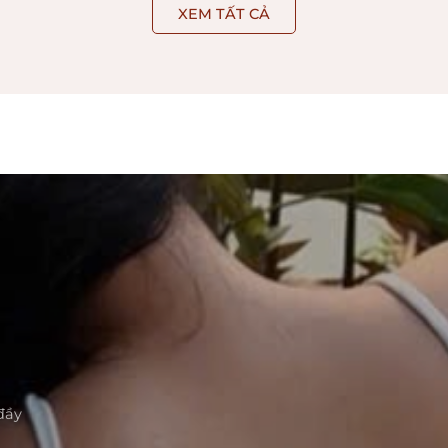
XEM TẤT CẢ
đầy