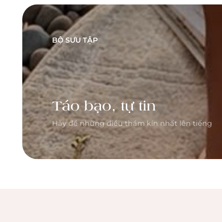
BỘ SƯU TẬP
Táo bạo, tự tin
Hãy để những điều thầm kín nhất lên tiếng