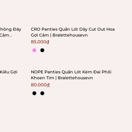
 Không Đáy
CRO Panties Quần Lót Dây Cut Out Hoa
 Cảm
Gợi Cảm | Bralettehousevn
85.000₫
Kiểu Gợi
NOPE Panties Quần Lót Kèm Đai Phối
Khoen Tim | Bralettehousevn
80.000₫