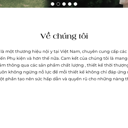
Về chúng tôi
là một thương hiệu nội y tại Việt Nam, chuyên cung cấp các
đến Phụ kiện và hơn thế nữa. Cam kết của chúng tôi là mang
PANTIES
SLEEPWEAR
cảm thông qua các sản phẩm chất lượng , thiết kế thời thượng
GE OF STYLES
PERFECT FOR
uôn không ngừng nỗ lực để mỗi thiết kế không chỉ đáp ứng 
ột phần tạo nên sức hấp dẫn và quyến rũ cho những nàng t
MUA NGAY
MUA NGAY