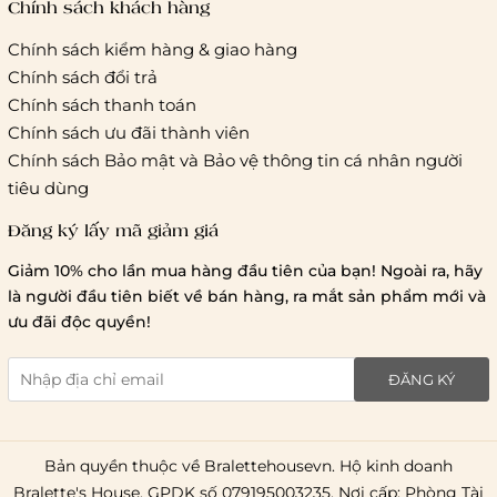
Chính sách khách hàng
Chính sách kiểm hàng & giao hàng
Chính sách đổi trả
Chính sách thanh toán
Chính sách ưu đãi thành viên
Chính sách Bảo mật và Bảo vệ thông tin cá nhân người
tiêu dùng
Đăng ký lấy mã giảm giá
Giảm 10% cho lần mua hàng đầu tiên của bạn! Ngoài ra, hãy
là người đầu tiên biết về bán hàng, ra mắt sản phẩm mới và
ưu đãi độc quyền!
ĐĂNG KÝ
Bản quyền thuộc về Bralettehousevn. Hộ kinh doanh
Bralette's House. GPDK số 079195003235. Nơi cấp: Phòng Tài