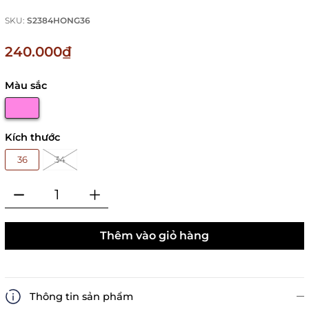
SKU:
S2384HONG36
240.000₫
Màu sắc
Kích thước
36
34
Thêm vào giỏ hàng
Thông tin sản phẩm