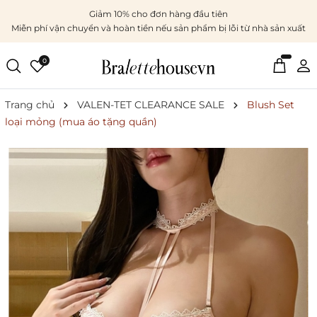
Giảm 10% cho đơn hàng đầu tiên
Miễn phí vận chuyển và hoàn tiền nếu sản phẩm bị lỗi từ nhà sản xuất
0
Trang chủ
VALEN-TET CLEARANCE SALE
Blush Set
loại mỏng (mua áo tặng quần)