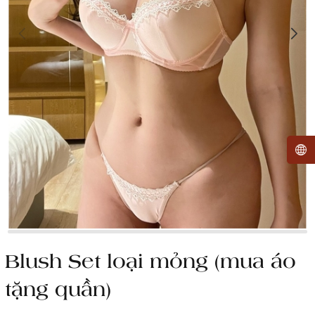
Blush Set loại mỏng (mua áo
tặng quần)