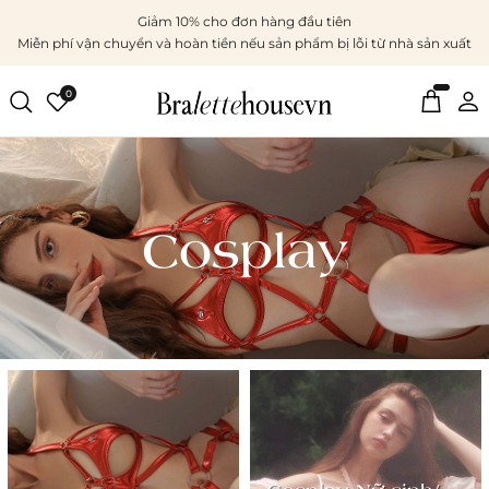
Giảm 10% cho đơn hàng đầu tiên
Miễn phí vận chuyển và hoàn tiền nếu sản phẩm bị lỗi từ nhà sản xuất
0
Cosplay