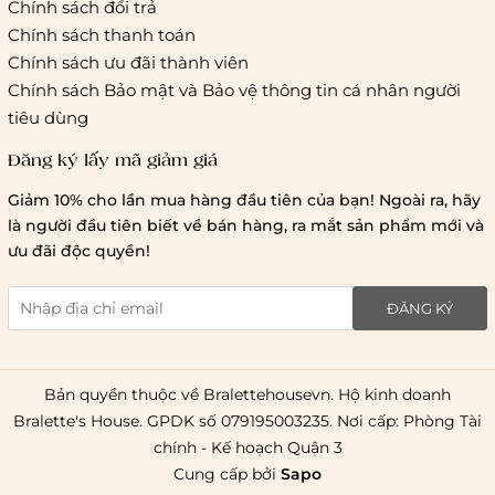
Chính sách đổi trả
Chính sách thanh toán
Chính sách ưu đãi thành viên
Chính sách Bảo mật và Bảo vệ thông tin cá nhân người
tiêu dùng
Đăng ký lấy mã giảm giá
Giảm 10% cho lần mua hàng đầu tiên của bạn! Ngoài ra, hãy
là người đầu tiên biết về bán hàng, ra mắt sản phẩm mới và
ưu đãi độc quyền!
ĐĂNG KÝ
Bản quyền thuộc về Bralettehousevn. Hộ kinh doanh
Bralette's House. GPDK số 079195003235. Nơi cấp: Phòng Tài
chính - Kế hoạch Quận 3
Cung cấp bởi
Sapo