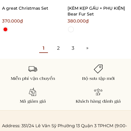
A great Christmas Set
[KÈM KẸP GẤU + PHỤ KIỆN]
Bear Fur Set
370.000₫
380.000₫
»
1
2
3
Miễn phí vận chuyển
Bộ sưu tập mới
Mã giảm giá
Khách hàng đánh giá
Address: 351/24 Lê Văn Sỹ Phường 13 Quận 3 TPHCM (9:00-