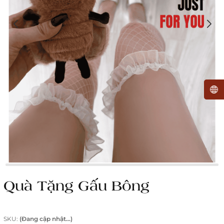
Quà Tặng Gấu Bông
SKU:
(Đang cập nhật...)