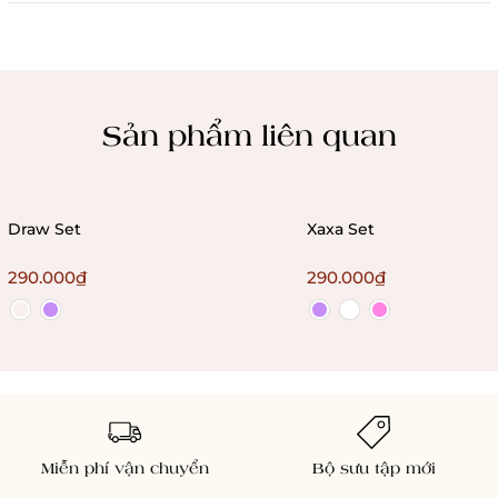
Chính sách kiểm hàng
Sản phẩm liên quan
Draw Set
Xaxa Set
290.000₫
290.000₫
Miễn phí vận chuyển
Bộ sưu tập mới