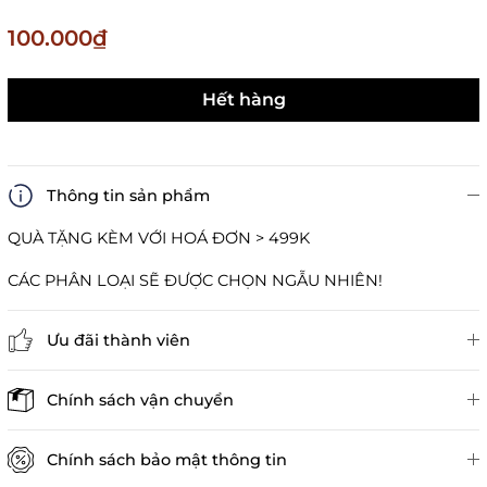
100.000₫
Hết hàng
Thông tin sản phẩm
QUÀ TẶNG KÈM VỚI HOÁ ĐƠN > 499K
CÁC PHÂN LOẠI SẼ ĐƯỢC CHỌN NGẪU NHIÊN!
Ưu đãi thành viên
Đánh giá sản phẩm
Chính sách vận chuyển
Chính sách bảo mật thông tin