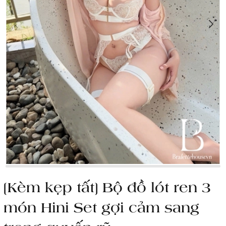
[Kèm kẹp tất] Bộ đồ lót ren 3
món Hini Set gợi cảm sang