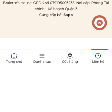
Bralette's House. GPDK số 079195003235. Nơi cấp: Phòng Tài
chính - Kế hoạch Quận 3
Cung cấp bởi
Sapo
Liên hệ
Chat
Trang chủ
Danh mục
Cửa hàng
Liên hệ