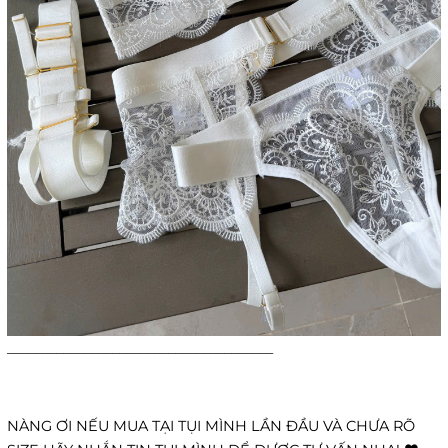
______________________________________
NÀNG ƠI NẾU MUA TẠI TỤI MÌNH LẦN ĐẦU VÀ CHƯA RÕ