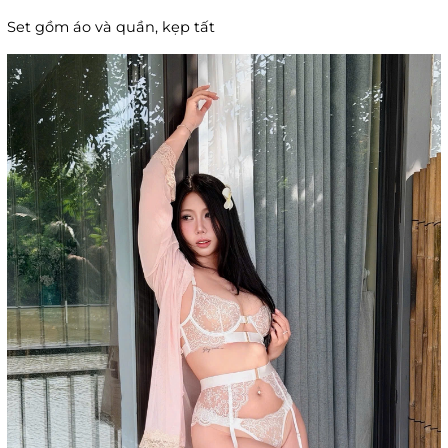
Set gồm áo và quần, kẹp tất