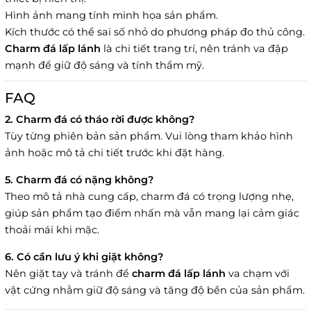
Hình ảnh mang tính minh họa sản phẩm.
Kích thước có thể sai số nhỏ do phương pháp đo thủ công.
Charm đá lấp lánh
là chi tiết trang trí, nên tránh va đập
mạnh để giữ độ sáng và tính thẩm mỹ.
FAQ
2. Charm đá có tháo rời được không?
Tùy từng phiên bản sản phẩm. Vui lòng tham khảo hình
ảnh hoặc mô tả chi tiết trước khi đặt hàng.
5. Charm đá có nặng không?
Theo mô tả nhà cung cấp, charm đá có trọng lượng nhẹ,
giúp sản phẩm tạo điểm nhấn mà vẫn mang lại cảm giác
thoải mái khi mặc.
6. Có cần lưu ý khi giặt không?
Nên giặt tay và tránh để
charm đá lấp lánh
va chạm với
vật cứng nhằm giữ độ sáng và tăng độ bền của sản phẩm.