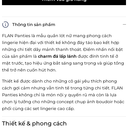
Thông tin sản phẩm
FLAN Panties là mẫu quần lót nữ mang phong cách
lingerie hiện đại với thiết kế không đáy táo bạo kết hợp
những chi tiết dây mảnh thanh thoát. Điểm nhấn nổi bật
của sản phẩm là
charm đá lấp lánh
được đính tinh tế ở
mặt trước, tạo hiệu ứng bắt sáng sang trọng và giúp tổng
thể trở nên cuốn hút hơn.
Thiết kế được dành cho những cô gái yêu thích phong
cách gợi cảm nhưng vẫn tinh tế trong từng chi tiết. FLAN
Panties không chỉ là món nội y quyến rũ mà còn là lựa
chọn lý tưởng cho những concept chụp ảnh boudoir hoặc
phối cùng các set lingerie cao cấp.
Thiết kế & phong cách