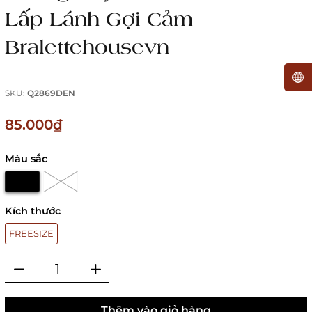
Lấp Lánh Gợi Cảm
Bralettehousevn
SKU:
Q2869DEN
85.000₫
Màu sắc
Kích thước
FREESIZE
Thêm vào giỏ hàng