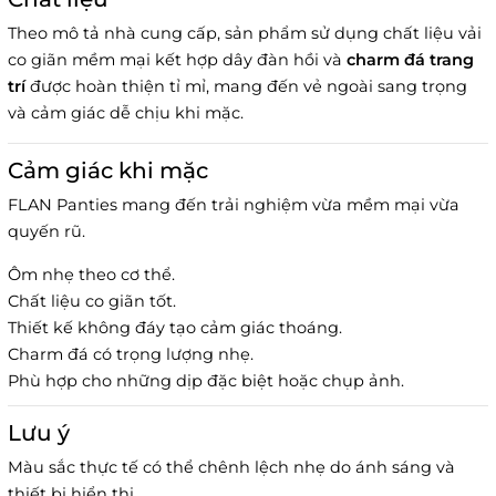
Theo mô tả nhà cung cấp, sản phẩm sử dụng chất liệu vải
co giãn mềm mại kết hợp dây đàn hồi và
charm đá trang
trí
được hoàn thiện tỉ mỉ, mang đến vẻ ngoài sang trọng
và cảm giác dễ chịu khi mặc.
Cảm giác khi mặc
FLAN Panties mang đến trải nghiệm vừa mềm mại vừa
quyến rũ.
Ôm nhẹ theo cơ thể.
Chất liệu co giãn tốt.
Thiết kế không đáy tạo cảm giác thoáng.
Charm đá có trọng lượng nhẹ.
Phù hợp cho những dịp đặc biệt hoặc chụp ảnh.
Lưu ý
Màu sắc thực tế có thể chênh lệch nhẹ do ánh sáng và
thiết bị hiển thị.