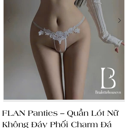
FLAN Panties – Quần Lót Nữ
Không Đáy Phối Charm Đá