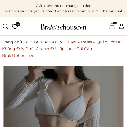
Giảm 10% cho đơn hàng đầu tiên
Miễn phí vận chuyển và hoàn tiền nếu sản phẩm bị lỗi từ nhà sản xuất
0
Trang chủ
STAFF PICKs
FLAN Panties – Quần Lót Nữ
Không Đáy Phối Charm Đá Lấp Lánh Gợi Cảm
Bralettehousevn