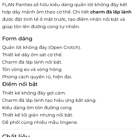
FLAN Panties sở hữu kiểu dáng quần lót không đáy kết
hợp dây mảnh ôm theo cơ thể. Chi tiết
charm đá lấp lánh
được đặt tinh tế ở mặt trước, tạo điểm nhấn nổi bật và
giúp tôn lên đường cong tự nhiên.
Form dáng
Quần lót không đáy (Open Crotch).
Thiết kế dây ôm sát cơ thể.
Charm đá lấp lánh nổi bật.
Tôn vòng eo và vòng hông.
Phong cách quyến rũ, hiện đại.
Điểm nổi bật
Thiết kế không đáy gợi cảm.
Charm đá lấp lánh tạo hiệu ứng bắt sáng.
Kiểu dáng ôm tôn đường cong.
Thiết kế tối giản nhưng nổi bật.
Dễ phối cùng nhiều mẫu lingerie.
Chất liệu