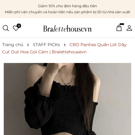
Giảm 10% cho đơn hàng đầu tiên
Miễn phí vận chuyển và hoàn tiền nếu sản phẩm bị lỗi từ nhà sản xuất
0
Trang chủ
STAFF PICKs
CRO Panties Quần Lót Dây
Cut Out Hoa Gợi Cảm | Bralettehousevn