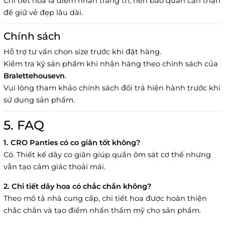
Chi tiết hoa là điểm nhấn trang trí, nên bảo quản cẩn thận
để giữ vẻ đẹp lâu dài.
Chính sách
Hỗ trợ tư vấn chọn size trước khi đặt hàng.
Kiểm tra kỹ sản phẩm khi nhận hàng theo chính sách của
Bralettehousevn
.
Vui lòng tham khảo chính sách đổi trả hiện hành trước khi
sử dụng sản phẩm.
5. FAQ
1. CRO Panties có co giãn tốt không?
Có. Thiết kế dây co giãn giúp quần ôm sát cơ thể nhưng
vẫn tạo cảm giác thoải mái.
2. Chi tiết dây hoa có chắc chắn không?
Theo mô tả nhà cung cấp, chi tiết hoa được hoàn thiện
chắc chắn và tạo điểm nhấn thẩm mỹ cho sản phẩm.