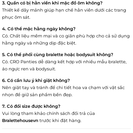
3. Quần có bị hằn viền khi mặc đồ ôm không?
Thiết kế dây mảnh giúp hạn chế hằn viền dưới các trang
phục ôm sát.
4. Có thể mặc hằng ngày không?
Có. Chất liệu mềm mại và co giãn phù hợp cho cả sử dụng
hằng ngày và những dịp đặc biệt.
5. Có thể phối cùng bralette hoặc bodysuit không?
Có. CRO Panties dễ dàng kết hợp với nhiều mẫu bralette,
áo ngực ren và bodysuit.
6. Có cần lưu ý khi giặt không?
Nên giặt tay và tránh để chi tiết hoa va chạm với vật sắc
nhọn để giữ sản phẩm bền đẹp.
7. Có đổi size được không?
Vui lòng tham khảo chính sách đổi trả của
Bralettehousevn
trước khi đặt hàng.