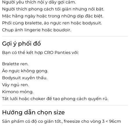
Người yêu thích nội y dây gợi cảm.
Người thích phong cách tối giản nhưng nổi bật.
Mặc hằng ngày hoặc trong những dịp đặc biệt.
Phối cùng bralette, áo ngực ren hoặc bodysuit.
Chụp ảnh lingerie hoặc boudoir.
Gợi ý phối đồ
Bạn có thể kết hợp CRO Panties với:
Bralette ren.
Áo ngực không gọng.
Bodysuit xuyên thấu.
Váy ngủ ren.
Kimono mỏng.
Tất lưới hoặc choker để tạo phong cách quyến rũ.
Hướng dẫn chọn size
Sản phẩm có độ co giãn tốt., freesize cho vòng 3 < 96cm