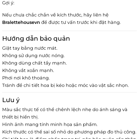
Gợi ý:
Nếu chưa chắc chắn về kích thước, hãy liên hệ
Bralettehousevn
để được tư vấn trước khi đặt hàng.
Hướng dẫn bảo quản
Giặt tay bằng nước mát.
Không sử dụng nước nóng.
Không dùng chất tẩy mạnh.
Không vắt xoắn mạnh.
Phơi nơi khô thoáng.
Tránh để chi tiết hoa bị kéo hoặc móc vào vật sắc nhọn.
Lưu ý
Màu sắc thực tế có thể chênh lệch nhẹ do ánh sáng và
thiết bị hiển thị.
Hình ảnh mang tính minh họa sản phẩm.
Kích thước có thể sai số nhỏ do phương pháp đo thủ công.