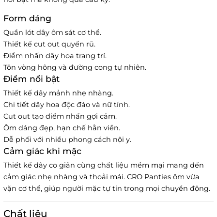
Form dáng
Quần lót dây ôm sát cơ thể.
Thiết kế cut out quyến rũ.
Điểm nhấn dây hoa trang trí.
Tôn vòng hông và đường cong tự nhiên.
Điểm nổi bật
Thiết kế dây mảnh nhẹ nhàng.
Chi tiết dây hoa độc đáo và nữ tính.
Cut out tạo điểm nhấn gợi cảm.
Ôm dáng đẹp, hạn chế hằn viền.
Dễ phối với nhiều phong cách nội y.
Cảm giác khi mặc
Thiết kế dây co giãn cùng chất liệu mềm mại mang đến
cảm giác nhẹ nhàng và thoải mái. CRO Panties ôm vừa
vặn cơ thể, giúp người mặc tự tin trong mọi chuyển động.
Chất liệu