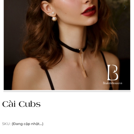
Cài Cubs
SKU:
(Đang cập nhật...)