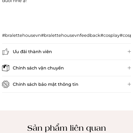
dưới nhé ạ!
#bralettehousevn#bralettehousevnfeedback#cosplay#co
Ưu đãi thành viên
Đánh giá sản phẩm
Chính sách vận chuyển
Chính sách bảo mật thông tin
Chính sách kiểm hàng
Sản phẩm liên quan