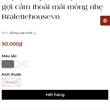
gợi cảm thoải mái mỏng nhẹ
Bralettehousevn
SKU:
(Đang cập nhật...)
90.000₫
Màu sắc
Kích thước
FREESIZE
Hết hàng