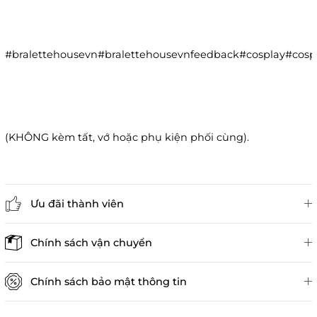
#bralettehousevn#bralettehousevnfeedback#cosplay#co
(KHÔNG kèm tất, vớ hoặc phụ kiện phối cùng).
Ưu đãi thành viên
Đánh giá sản phẩm
Chính sách vận chuyển
Chính sách bảo mật thông tin