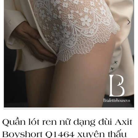
Quần lót ren nữ dạng đùi Axit
Boyshort Q1464 xuyên thấu