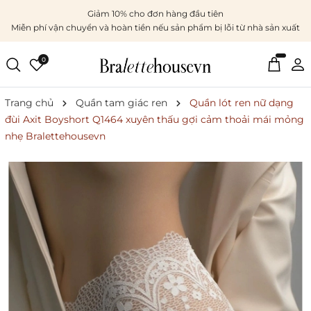
Giảm 10% cho đơn hàng đầu tiên
Miễn phí vận chuyển và hoàn tiền nếu sản phẩm bị lỗi từ nhà sản xuất
0
Trang chủ
Quần tam giác ren
Quần lót ren nữ dạng
đùi Axit Boyshort Q1464 xuyên thấu gợi cảm thoải mái mỏng
nhẹ Bralettehousevn