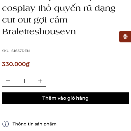
cosplay thỏ quyến rũ dạng
cut out gợi cảm
Braletteshousevn
SKU:
S1657DEN
330.000₫
Thêm vào giỏ hàng
Thông tin sản phẩm