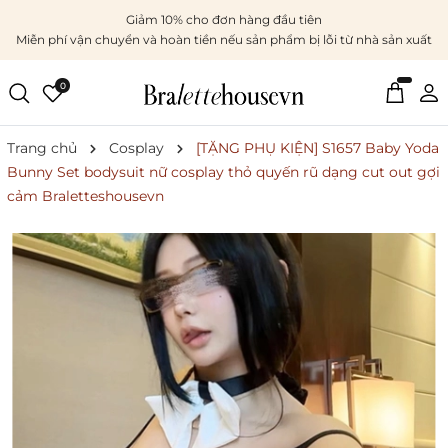
Giảm 10% cho đơn hàng đầu tiên
Miễn phí vận chuyển và hoàn tiền nếu sản phẩm bị lỗi từ nhà sản xuất
0
Trang chủ
Cosplay
[TẶNG PHỤ KIỆN] S1657 Baby Yoda
Bunny Set bodysuit nữ cosplay thỏ quyến rũ dạng cut out gợi
cảm Braletteshousevn