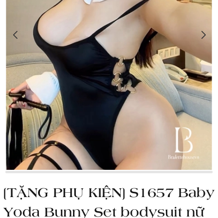
[TẶNG PHỤ KIỆN] S1657 Baby
Yoda Bunny Set bodysuit nữ