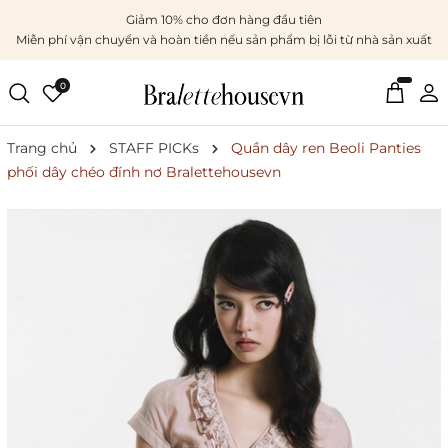
Giảm 10% cho đơn hàng đầu tiên
Miễn phí vận chuyển và hoàn tiền nếu sản phẩm bị lỗi từ nhà sản xuất
0
Trang chủ
STAFF PICKs
Quần dây ren Beoli Panties
phối dây chéo đính nơ Bralettehousevn