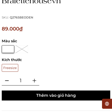
Bralettehousevn
SKU:
Q2765BEODEN
89.000₫
Màu sắc
Kích thước
Freesize
Thêm vào giỏ hàng