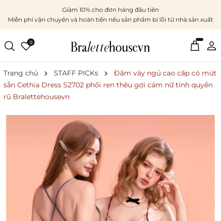
Giảm 10% cho đơn hàng đầu tiên
Miễn phí vận chuyển và hoàn tiền nếu sản phẩm bị lỗi từ nhà sản xuất
0
Trang chủ
STAFF PICKs
Đầm váy ngủ cao cấp có mút
sẵn Cethia Dress S2702 phối ren thêu gợi cảm nữ tính quyến
rũ Bralettehousevn