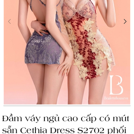
Đầm váy ngủ cao cấp có mút
sẵn Cethia Dress S2702 phối