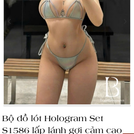
Bộ đồ lót Hologram Set
S1586 lấp lánh gợi cảm cao