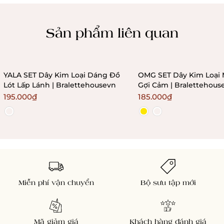
Chính sách kiểm hàng
Sản phẩm liên quan
YALA SET Dây Kim Loại Dáng Đồ
OMG SET Dây Kim Loại 
Lót Lấp Lánh | Bralettehousevn
Gợi Cảm | Bralettehous
195.000₫
185.000₫
Miễn phí vận chuyển
Bộ sưu tập mới
Mã giảm giá
Khách hàng đánh giá