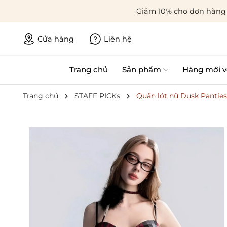
Giảm 10% cho đơn hàng 
Cửa hàng
Liên hệ
Trang chủ
Sản phẩm
Hàng mới v
Trang chủ
STAFF PICKs
Quần lót nữ Dusk Panties