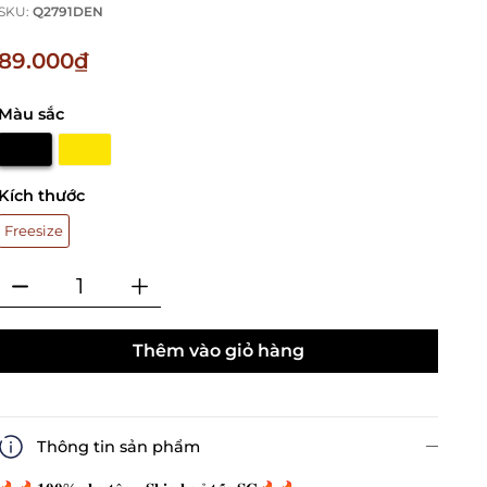
SKU:
Q2791DEN
89.000₫
Màu sắc
Kích thước
Freesize
Thêm vào giỏ hàng
Thông tin sản phẩm