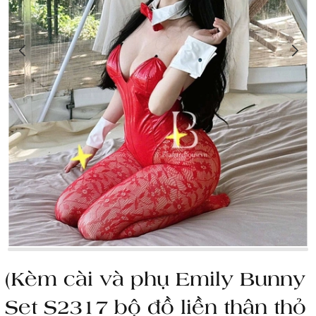
(Kèm cài và phụ Emily Bunny
Set S2317 bộ đồ liền thân thỏ