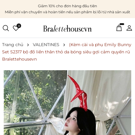
Giảm 10% cho đơn hàng đầu tiên
Miễn phí vận chuyển và hoàn tiền nếu sản phẩm bị lỗi từ nhà sản xuất
0
Trang chủ
VALENTINES
(Kèm cài và phụ Emily Bunny
Set S2317 bộ đồ liền thân thỏ da bóng siêu gợi cảm quyến rũ
Bralettehousevn