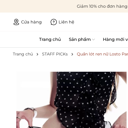
Giảm 10% cho đơn hàng 
Cửa hàng
Liên hệ
Trang chủ
Sản phẩm
Hàng mới v
Trang chủ
STAFF PICKs
Quần lót ren nữ Losto Pa