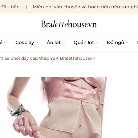
đầu tiên
Miễn phí vận chuyển và hoàn tiền nếu sản phẩ
ề
Cosplay
Áo lót
Quần lót
Đồ ngủ
nties phối dây cạp thấp Y2K Bralettehousevn