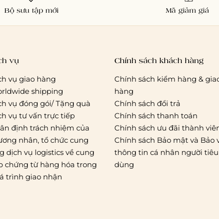
Bộ sưu tập mới
Mã giảm giá
ch vụ
Chính sách khách hàng
ch vụ giao hàng
Chính sách kiểm hàng & gia
rldwide shipping
hàng
ch vụ đóng gói/ Tặng quà
Chính sách đổi trả
ch vụ tư vấn trực tiếp
Chính sách thanh toán
ân định trách nhiệm của
Chính sách ưu đãi thành viê
ương nhân, tổ chức cung
Chính sách Bảo mật và Bảo 
g dịch vụ logistics về cung
thông tin cá nhân người tiêu
p chứng từ hàng hóa trong
dùng
á trình giao nhận