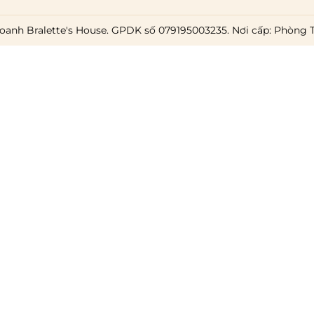
oanh Bralette's House. GPDK số 079195003235. Nơi cấp: Phòng 