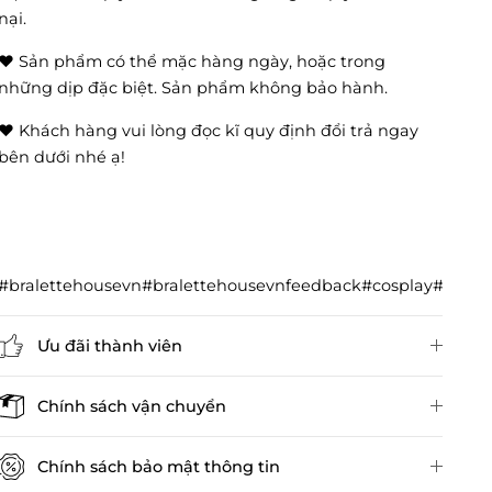
nại.
❤️ Sản phẩm có thể mặc hàng ngày, hoặc trong
những dịp đặc biệt. Sản phẩm không bảo hành.
❤️ Khách hàng vui lòng đọc kĩ quy định đổi trả ngay
bên dưới nhé ạ!
#bralettehousevn#bralettehousevnfeedback#cosplay#cos
Ưu đãi thành viên
Đánh giá sản phẩm
Chính sách vận chuyển
Chính sách bảo mật thông tin