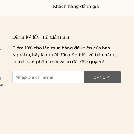
Khách hàng đánh giá
Đăng ký lấy mã giảm giá
Giảm 10% cho lần mua hàng đầu tiên của bạn!
o
Ngoài ra, hãy là người đầu tiên biết về bán hàng,
Chi phí giao hàng
ra mắt sản phẩm mới và ưu đãi độc quyền!
ĐĂNG KÝ
n
vệ
Giao hàng trong ngày (hoả tốc)
Giao hàng tiêu chuẩn: