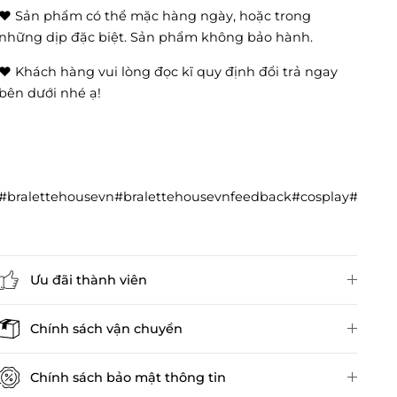
❤️ Sản phẩm có thể mặc hàng ngày, hoặc trong
những dịp đặc biệt. Sản phẩm không bảo hành.
❤️ Khách hàng vui lòng đọc kĩ quy định đổi trả ngay
bên dưới nhé ạ!
#bralettehousevn#bralettehousevnfeedback#cosplay#cos
Ưu đãi thành viên
Đánh giá sản phẩm
Chính sách vận chuyển
Chính sách bảo mật thông tin