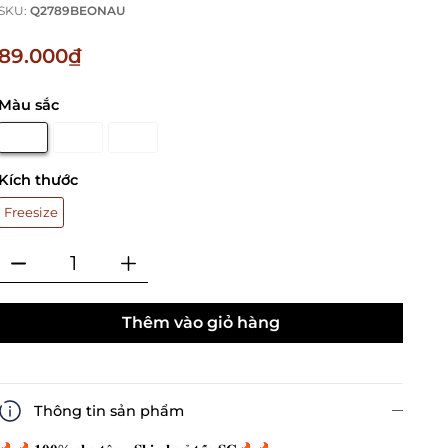
SKU:
Q2789BEONAU
89.000₫
Màu sắc
Kích thước
Freesize
Thêm vào giỏ hàng
Thông tin sản phẩm