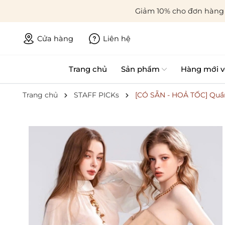
Giảm 10% cho đơn hàng 
Cửa hàng
Liên hệ
Trang chủ
Sản phẩm
Hàng mới v
Trang chủ
STAFF PICKs
[CÓ SẴN - HOẢ TỐC] Quần