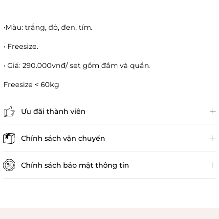
•Màu: trắng, đỏ, đen, tím.
• Freesize.
• Giá: 290.000vnđ/ set gồm đầm và quần.
Freesize < 60kg
Ưu đãi thành viên
Đánh giá sản phẩm
Chính sách vận chuyển
Chính sách bảo mật thông tin