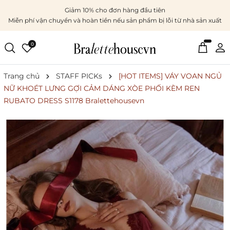
Giảm 10% cho đơn hàng đầu tiên
Miễn phí vận chuyển và hoàn tiền nếu sản phẩm bị lỗi từ nhà sản xuất
0
Trang chủ
STAFF PICKs
[HOT ITEMS] VÁY VOAN NGỦ
NỮ KHOÉT LƯNG GỢI CẢM DÁNG XÒE PHỐI KÈM REN
RUBATO DRESS S1178 Bralettehousevn