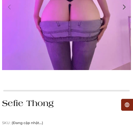
Sefie Thong
SKU:
(Đang cập nhật...)