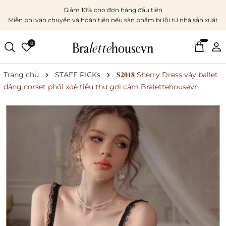
Giảm 10% cho đơn hàng đầu tiên
Miễn phí vận chuyển và hoàn tiền nếu sản phẩm bị lỗi từ nhà sản xuất
0
Trang chủ
STAFF PICKs
𝐒𝟐𝟎𝟏𝟖 Sherry Dress váy ballet
dáng corset phối xoè tiểu thư gợi cảm Bralettehousevn