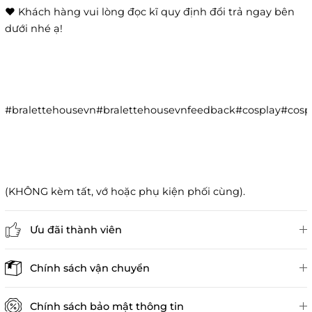
❤️ Khách hàng vui lòng đọc kĩ quy định đổi trả ngay bên
dưới nhé ạ!
#bralettehousevn#bralettehousevnfeedback#cosplay#co
(KHÔNG kèm tất, vớ hoặc phụ kiện phối cùng).
Ưu đãi thành viên
Đánh giá sản phẩm
Chính sách vận chuyển
Chính sách bảo mật thông tin