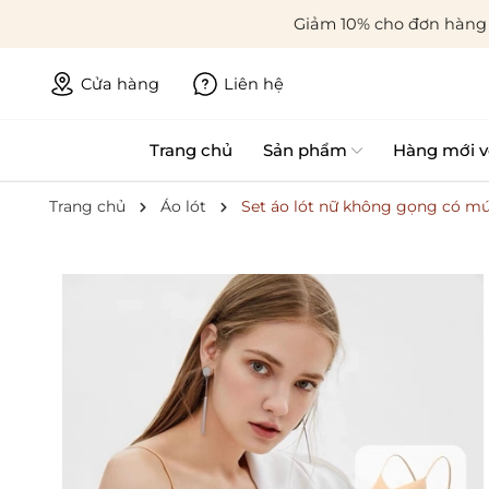
Giảm 10% cho đơn hàng 
Cửa hàng
Liên hệ
Trang chủ
Sản phẩm
Hàng mới v
Trang chủ
Áo lót
Set áo lót nữ không gọng có mú