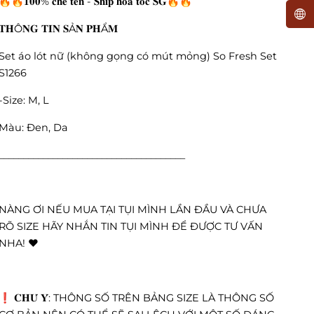
🔥🔥𝟏𝟎𝟎% 𝐜𝐡𝐞 𝐭𝐞̂𝐧 - 𝐒𝐡𝐢𝐩 𝐡𝐨𝐚̉ 𝐭𝐨̂́𝐜 𝐒𝐆🔥🔥
𝐓𝐇Ô𝐍𝐆 𝐓𝐈𝐍 𝐒Ả𝐍 𝐏𝐇Ẩ𝐌
Set áo lót nữ (không gọng có mút mỏng) So Fresh Set
S1266
-Size: M, L
Màu: Đen, Da
______________________________________
NÀNG ƠI NẾU MUA TẠI TỤI MÌNH LẦN ĐẦU VÀ CHƯA
RÕ SIZE HÃY NHẮN TIN TỤI MÌNH ĐỂ ĐƯỢC TƯ VẤN
NHA! ❤️
❗️ 𝐂𝐇𝐔́ 𝐘́: THÔNG SỐ TRÊN BẢNG SIZE LÀ THÔNG SỐ