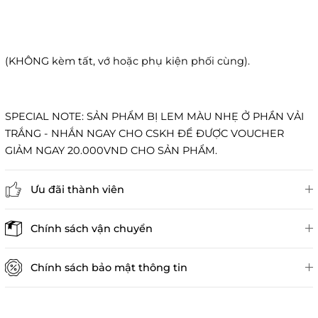
(KHÔNG kèm tất, vớ hoặc phụ kiện phối cùng).
SPECIAL NOTE: SẢN PHẨM BỊ LEM MÀU NHẸ Ở PHẦN VẢI
TRẮNG - NHẮN NGAY CHO CSKH ĐỂ ĐƯỢC VOUCHER
GIẢM NGAY 20.000VND CHO SẢN PHẨM.
Ưu đãi thành viên
Đánh giá sản phẩm
Chính sách vận chuyển
Chính sách bảo mật thông tin