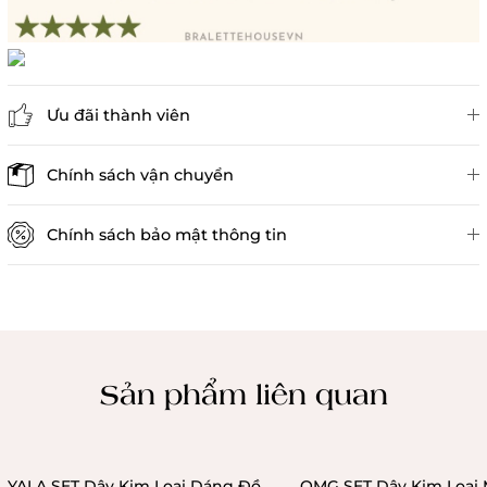
Ưu đãi thành viên
Đánh giá sản phẩm
Chính sách vận chuyển
Chính sách bảo mật thông tin
Chính sách kiểm hàng
Sản phẩm liên quan
YALA SET Dây Kim Loại Dáng Đồ
OMG SET Dây Kim Loại 