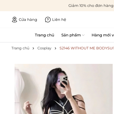
Giảm 10% cho đơn hàng 
Cửa hàng
Liên hệ
Trang chủ
Sản phẩm
Hàng mới v
Trang chủ
Cosplay
S2146 WITHOUT ME BODYSUIT B