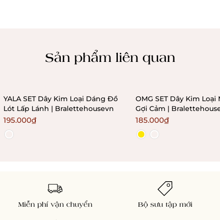
Chính sách kiểm hàng
Sản phẩm liên quan
YALA SET Dây Kim Loại Dáng Đồ
OMG SET Dây Kim Loại 
Lót Lấp Lánh | Bralettehousevn
Gợi Cảm | Bralettehous
195.000₫
185.000₫
Miễn phí vận chuyển
Bộ sưu tập mới