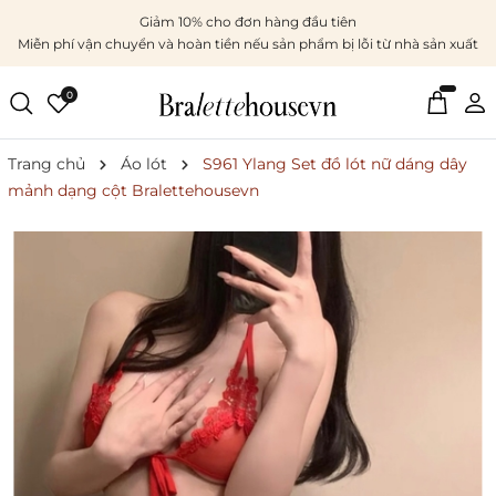
Giảm 10% cho đơn hàng đầu tiên
Miễn phí vận chuyển và hoàn tiền nếu sản phẩm bị lỗi từ nhà sản xuất
0
Trang chủ
Áo lót
S961 Ylang Set đồ lót nữ dáng dây
mảnh dạng cột Bralettehousevn