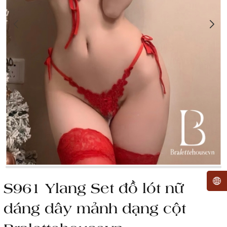
S961 Ylang Set đồ lót nữ
dáng dây mảnh dạng cột