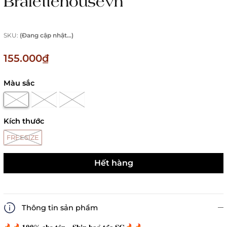
Bralettehousevn
SKU:
(Đang cập nhật...)
155.000₫
Màu sắc
Kích thước
FREESIZE
Hết hàng
Thông tin sản phẩm