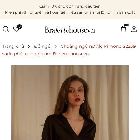
Giảm 10% cho đơn hàng đầu tiên
Miễn phí vận chuyển và hoàn tiền nếu sản phẩm bị lỗi từ nhà sản xuất
0
Trang chủ
Đồ ngủ
Choàng ngủ nữ Aki Kimono S2239
satin phối ren gợi cảm Bralettehousevn