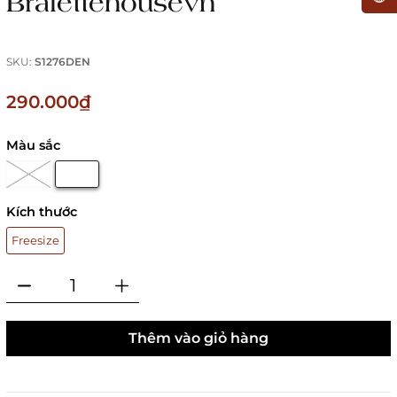
Bralettehousevn
SKU:
S1276DEN
290.000₫
Màu sắc
Kích thước
Freesize
Thêm vào giỏ hàng