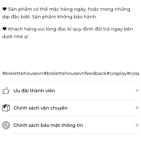
❤️ Sản phẩm có thể mặc hàng ngày, hoặc trong những
dịp đặc biệt. Sản phẩm không bảo hành.
❤️ Khách hàng vui lòng đọc kĩ quy định đổi trả ngay bên
dưới nhé ạ!
#bralettehousevn#bralettehousevnfeedback#cosplay#co
Ưu đãi thành viên
Đánh giá sản phẩm
Chính sách vận chuyển
Chính sách bảo mật thông tin