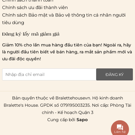
Chính sách ưu đãi thành viên
Chính sách Bảo mật và Bảo vệ thông tin cá nhân người
tiêu dùng
Đăng ký lấy mã giảm giá
Giảm 10% cho lần mua hàng đầu tiên của bạn! Ngoài ra, hãy
là người đầu tiên biết về bán hàng, ra mắt sản phẩm mới và
ưu đãi độc quyền!
ĐĂNG KÝ
Bản quyền thuộc về Bralettehousevn. Hộ kinh doanh
Bralette's House. GPDK số 079195003235. Nơi cấp: Phòng Tài
chính - Kế hoạch Quận 3
Cung cấp bởi
Sapo
Liên hệ