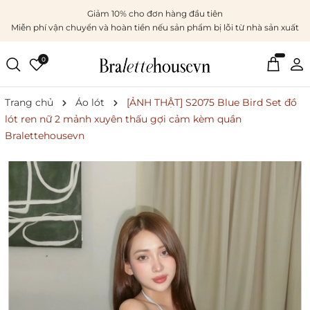
Giảm 10% cho đơn hàng đầu tiên
Miễn phí vận chuyển và hoàn tiền nếu sản phẩm bị lỗi từ nhà sản xuất
0
Trang chủ
Áo lót
[ẢNH THẬT] S2075 Blue Bird Set đồ
lót ren nữ 2 mảnh xuyên thấu gợi cảm kèm quần
Bralettehousevn