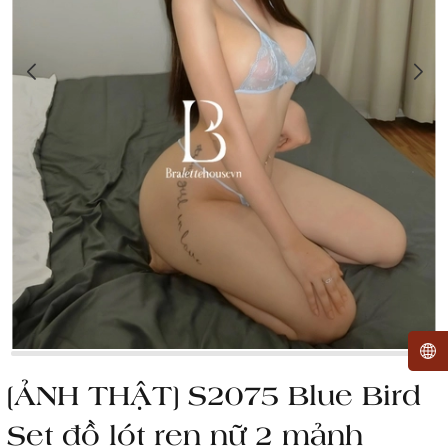
[ẢNH THẬT] S2075 Blue Bird
Set đồ lót ren nữ 2 mảnh