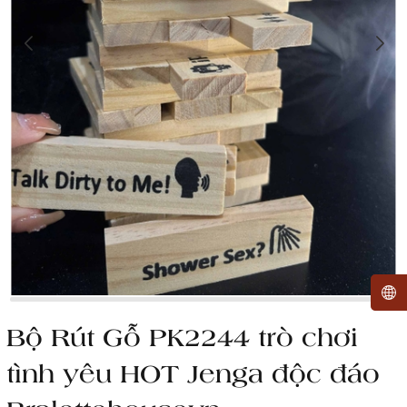
Bộ Rút Gỗ PK2244 trò chơi
tình yêu HOT Jenga độc đáo