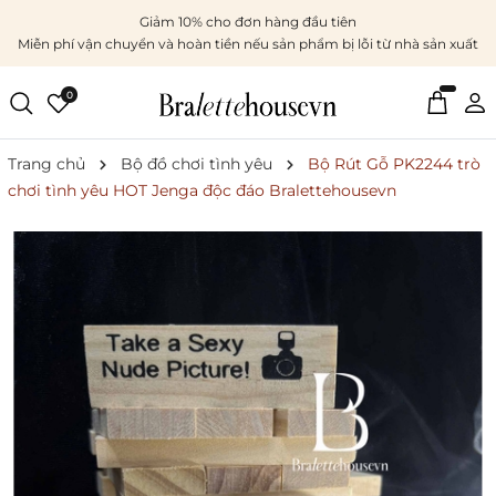
Giảm 10% cho đơn hàng đầu tiên
Miễn phí vận chuyển và hoàn tiền nếu sản phẩm bị lỗi từ nhà sản xuất
0
Trang chủ
Bộ đồ chơi tình yêu
Bộ Rút Gỗ PK2244 trò
chơi tình yêu HOT Jenga độc đáo Bralettehousevn