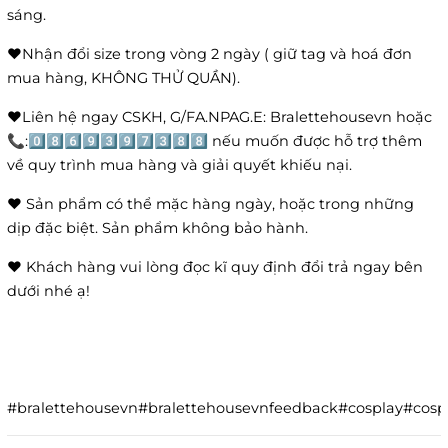
sáng.
❤️Nhận đổi size trong vòng 2 ngày ( giữ tag và hoá đơn
mua hàng, KHÔNG THỬ QUẦN).
❤️Liên hệ ngay CSKH, G/FA.NPAG.E: Bralettehousevn hoặc
📞:0️⃣8️⃣6️⃣9️⃣3️⃣9️⃣7️⃣3️⃣8️⃣8️⃣ nếu muốn được hỗ trợ thêm
về quy trình mua hàng và giải quyết khiếu nại.
❤️ Sản phẩm có thể mặc hàng ngày, hoặc trong những
dịp đặc biệt. Sản phẩm không bảo hành.
❤️ Khách hàng vui lòng đọc kĩ quy định đổi trả ngay bên
dưới nhé ạ!
#bralettehousevn#bralettehousevnfeedback#cosplay#co