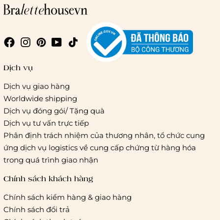
Dịch vụ
Dịch vụ giao hàng
Worldwide shipping
Dịch vụ đóng gói/ Tặng quà
Dịch vụ tư vấn trực tiếp
Phân định trách nhiệm của thương nhân, tổ chức cung
ứng dịch vụ logistics về cung cấp chứng từ hàng hóa
Chi phí giao hàng
trong quá trình giao nhận
Chính sách khách hàng
Chính sách kiểm hàng & giao hàng
Chính sách đổi trả
Giao hàng trong ngày (hoả tốc)