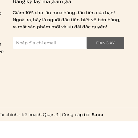
Đăng ký lấy mã giảm giá
Giảm 10% cho lần mua hàng đầu tiên của bạn!
o
Ngoài ra, hãy là người đầu tiên biết về bán hàng,
ra mắt sản phẩm mới và ưu đãi độc quyền!
ĐĂNG KÝ
n
vệ
Tài chính - Kế hoạch Quận 3
|
Cung cấp bởi
Sapo