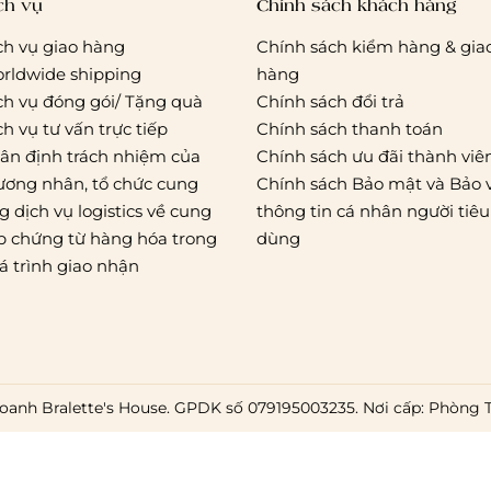
ch vụ
Chính sách khách hàng
ch vụ giao hàng
Chính sách kiểm hàng & gia
rldwide shipping
hàng
ch vụ đóng gói/ Tặng quà
Chính sách đổi trả
ch vụ tư vấn trực tiếp
Chính sách thanh toán
ân định trách nhiệm của
Chính sách ưu đãi thành viê
ương nhân, tổ chức cung
Chính sách Bảo mật và Bảo 
g dịch vụ logistics về cung
thông tin cá nhân người tiêu
p chứng từ hàng hóa trong
dùng
á trình giao nhận
oanh Bralette's House. GPDK số 079195003235. Nơi cấp: Phòng 