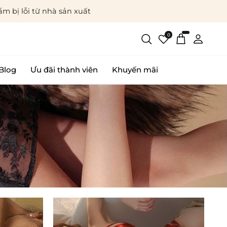
m bị lỗi từ nhà sản xuất
0
Blog
Ưu đãi thành viên
Khuyến mãi