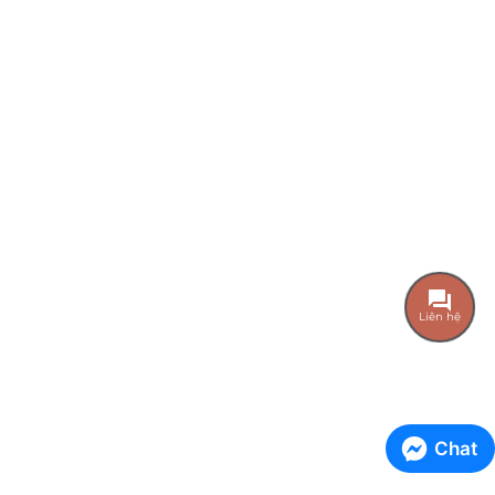
Liên hệ
Chat