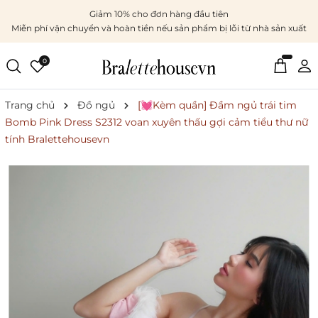
Giảm 10% cho đơn hàng đầu tiên
Miễn phí vận chuyển và hoàn tiền nếu sản phẩm bị lỗi từ nhà sản xuất
0
Trang chủ
Đồ ngủ
[💓Kèm quần] Đầm ngủ trái tim
Bomb Pink Dress S2312 voan xuyên thấu gợi cảm tiểu thư nữ
tính Bralettehousevn