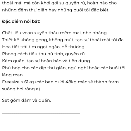
thoải mái mà còn khơi gợi sự quyến rũ, hoàn hảo cho
những đêm thư giãn hay những buổi tối đặc biệt.
Đặc điểm nổi bật:
Chất liệu voan xuyên thấu mềm mại, nhẹ nhàng.
Thiết kế không gọng, không mút, tạo sự thoải mái tối đa.
Họa tiết trái tim ngọt ngào, dễ thương.
Phong cách tiểu thư nữ tính, quyến rũ.
Kèm quần, tạo sự hoàn hảo và tiện dụng.
Phù hợp cho các dịp thư giãn, ngủ nghỉ hoặc các buổi tối
lãng mạn.
Freesize < 61kg (các bạn dưới 48kg mặc sẽ thành form
suông hơi rộng ạ)
Set gồm đầm và quần.
______________________________________