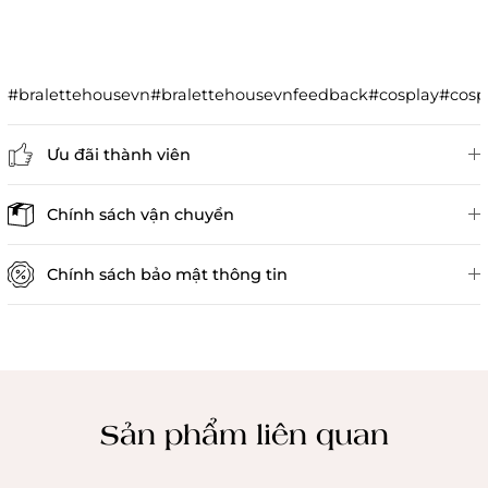
#bralettehousevn#bralettehousevnfeedback#cosplay#co
Ưu đãi thành viên
Đánh giá sản phẩm
Chính sách vận chuyển
Chính sách bảo mật thông tin
Chính sách kiểm hàng
Sản phẩm liên quan