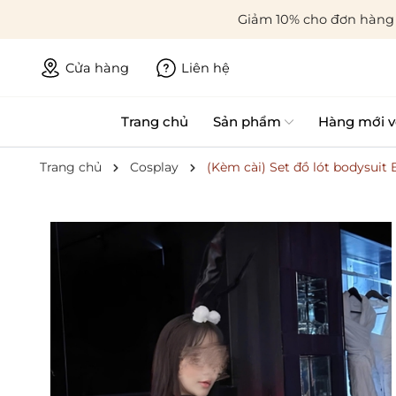
Giảm 10% cho đơn hàng 
Cửa hàng
Liên hệ
Trang chủ
Sản phẩm
Hàng mới v
Trang chủ
Cosplay
(Kèm cài) Set đồ lót bodysuit