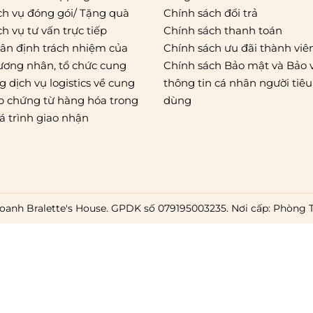
ch vụ đóng gói/ Tặng quà
Chính sách đổi trả
ch vụ tư vấn trực tiếp
Chính sách thanh toán
ân định trách nhiệm của
Chính sách ưu đãi thành viê
ương nhân, tổ chức cung
Chính sách Bảo mật và Bảo 
g dịch vụ logistics về cung
thông tin cá nhân người tiêu
p chứng từ hàng hóa trong
dùng
á trình giao nhận
oanh Bralette's House. GPDK số 079195003235. Nơi cấp: Phòng 