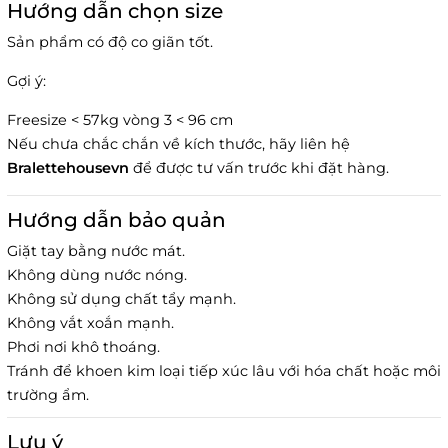
Hướng dẫn chọn size
Sản phẩm có độ co giãn tốt.
Gợi ý:
Freesize < 57kg vòng 3 < 96 cm
Nếu chưa chắc chắn về kích thước, hãy liên hệ
Bralettehousevn
để được tư vấn trước khi đặt hàng.
Hướng dẫn bảo quản
Giặt tay bằng nước mát.
Không dùng nước nóng.
Không sử dụng chất tẩy mạnh.
Không vắt xoắn mạnh.
Phơi nơi khô thoáng.
Tránh để khoen kim loại tiếp xúc lâu với hóa chất hoặc môi
trường ẩm.
Lưu ý