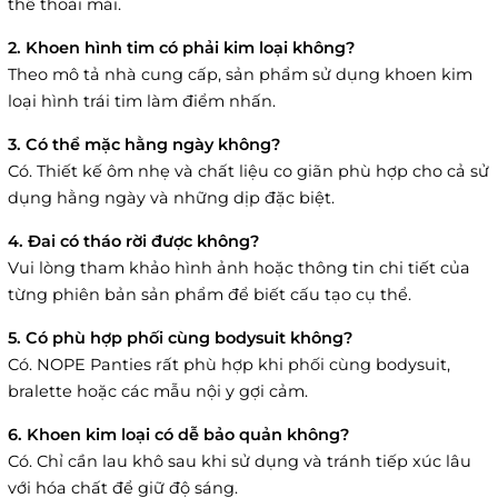
thể thoải mái.
2. Khoen hình tim có phải kim loại không?
Theo mô tả nhà cung cấp, sản phẩm sử dụng khoen kim
loại hình trái tim làm điểm nhấn.
3. Có thể mặc hằng ngày không?
Có. Thiết kế ôm nhẹ và chất liệu co giãn phù hợp cho cả sử
dụng hằng ngày và những dịp đặc biệt.
4. Đai có tháo rời được không?
Vui lòng tham khảo hình ảnh hoặc thông tin chi tiết của
từng phiên bản sản phẩm để biết cấu tạo cụ thể.
5. Có phù hợp phối cùng bodysuit không?
Có. NOPE Panties rất phù hợp khi phối cùng bodysuit,
bralette hoặc các mẫu nội y gợi cảm.
6. Khoen kim loại có dễ bảo quản không?
Có. Chỉ cần lau khô sau khi sử dụng và tránh tiếp xúc lâu
với hóa chất để giữ độ sáng.