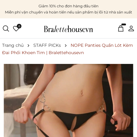
Giảm 10% cho đơn hàng đầu tiên
Miễn phí vận chuyển và hoàn tiền nếu sản phẩm bị lỗi từ nhà sản xuất
0
Trang chủ
STAFF PICKs
NOPE Panties Quần Lót Kèm
Đai Phối Khoen Tim | Bralettehousevn