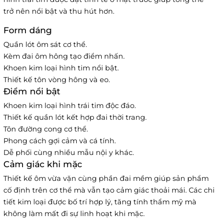
trở nên nổi bật và thu hút hơn.
Form dáng
Quần lót ôm sát cơ thể.
Kèm đai ôm hông tạo điểm nhấn.
Khoen kim loại hình tim nổi bật.
Thiết kế tôn vòng hông và eo.
Điểm nổi bật
Khoen kim loại hình trái tim độc đáo.
Thiết kế quần lót kết hợp đai thời trang.
Tôn đường cong cơ thể.
Phong cách gợi cảm và cá tính.
Dễ phối cùng nhiều mẫu nội y khác.
Cảm giác khi mặc
Thiết kế ôm vừa vặn cùng phần đai mềm giúp sản phẩm
cố định trên cơ thể mà vẫn tạo cảm giác thoải mái. Các chi
tiết kim loại được bố trí hợp lý, tăng tính thẩm mỹ mà
không làm mất đi sự linh hoạt khi mặc.