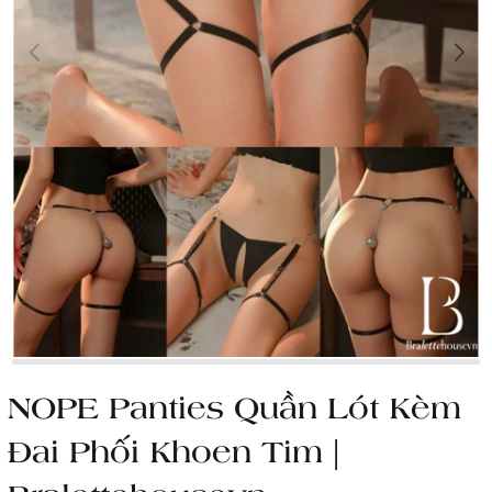
NOPE Panties Quần Lót Kèm
Đai Phối Khoen Tim |