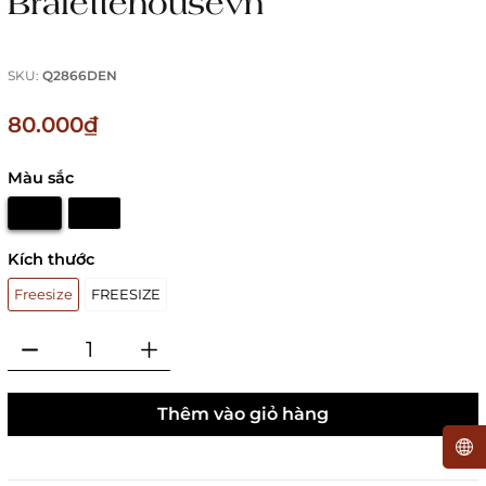
Bralettehousevn
SKU:
Q2866DEN
80.000₫
Màu sắc
Kích thước
Freesize
FREESIZE
Thêm vào giỏ hàng