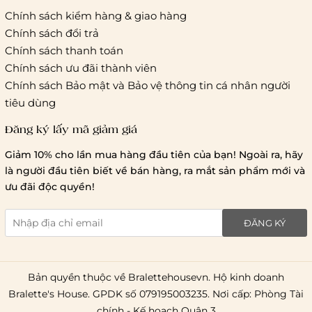
Chính sách kiểm hàng & giao hàng
Chính sách đổi trả
Chính sách thanh toán
Chính sách ưu đãi thành viên
Chính sách Bảo mật và Bảo vệ thông tin cá nhân người
tiêu dùng
Đăng ký lấy mã giảm giá
Giảm 10% cho lần mua hàng đầu tiên của bạn! Ngoài ra, hãy
là người đầu tiên biết về bán hàng, ra mắt sản phẩm mới và
ưu đãi độc quyền!
ĐĂNG KÝ
Bản quyền thuộc về Bralettehousevn. Hộ kinh doanh
Bralette's House. GPDK số 079195003235. Nơi cấp: Phòng Tài
chính - Kế hoạch Quận 3