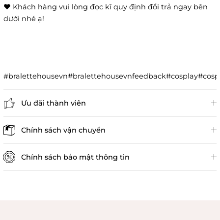
❤️ Khách hàng vui lòng đọc kĩ quy định đổi trả ngay bên
dưới nhé ạ!
#bralettehousevn#bralettehousevnfeedback#cosplay#co
Ưu đãi thành viên
Đánh giá sản phẩm
Chính sách vận chuyển
Chính sách bảo mật thông tin
Chính sách kiểm hàng