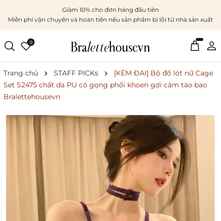
Giảm 10% cho đơn hàng đầu tiên
Miễn phí vận chuyển và hoàn tiền nếu sản phẩm bị lỗi từ nhà sản xuất
0
Trang chủ
STAFF PICKs
[KÈM ĐAI] Bộ đồ lót nữ Cage
Set S2475 chất da PU có gọng phối khoen gợi cảm táo bạo
Bralettehousevn