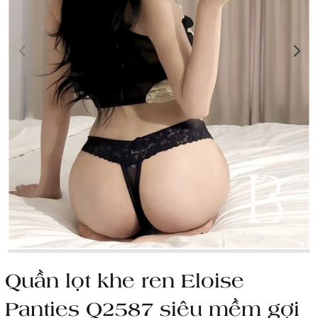
Quần lọt khe ren Eloise
Panties Q2587 siêu mềm gợi