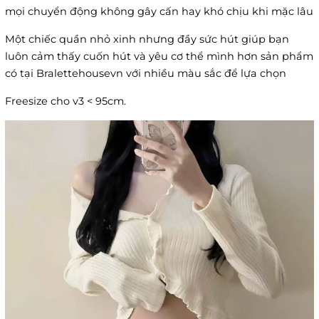
mọi chuyển động không gây cấn hay khó chịu khi mặc lâu
Một chiếc quần nhỏ xinh nhưng đầy sức hút giúp bạn
luôn cảm thấy cuốn hút và yêu cơ thể mình hơn sản phẩm
có tại Bralettehousevn với nhiều màu sắc để lựa chọn
Freesize cho v3 < 95cm.