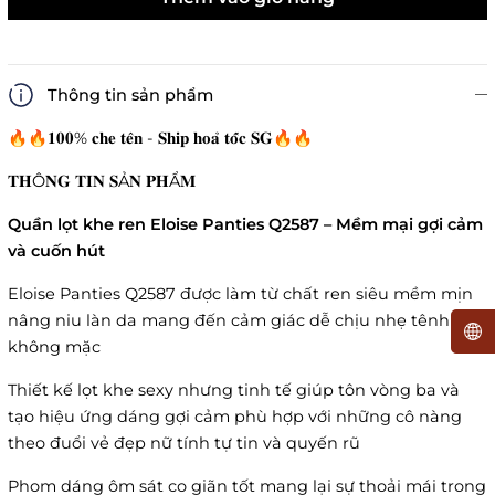
Thông tin sản phẩm
🔥🔥𝟏𝟎𝟎% 𝐜𝐡𝐞 𝐭𝐞̂𝐧 - 𝐒𝐡𝐢𝐩 𝐡𝐨𝐚̉ 𝐭𝐨̂́𝐜 𝐒𝐆🔥🔥
𝐓𝐇Ô𝐍𝐆 𝐓𝐈𝐍 𝐒Ả𝐍 𝐏𝐇Ẩ𝐌
Quần lọt khe ren Eloise Panties Q2587 – Mềm mại gợi cảm
và cuốn hút
Eloise Panties Q2587 được làm từ chất ren siêu mềm mịn
nâng niu làn da mang đến cảm giác dễ chịu nhẹ tênh như
không mặc
Thiết kế lọt khe sexy nhưng tinh tế giúp tôn vòng ba và
tạo hiệu ứng dáng gợi cảm phù hợp với những cô nàng
theo đuổi vẻ đẹp nữ tính tự tin và quyến rũ
Phom dáng ôm sát co giãn tốt mang lại sự thoải mái trong