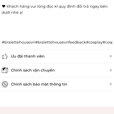
❤️ Khách hàng vui lòng đọc kĩ quy định đổi trả ngay bên
dưới nhé ạ!
#bralettehousevn#bralettehousevnfeedback#cosplay#co
Ưu đãi thành viên
Đánh giá sản phẩm
Chính sách vận chuyển
Chính sách bảo mật thông tin
Chính sách kiểm hàng