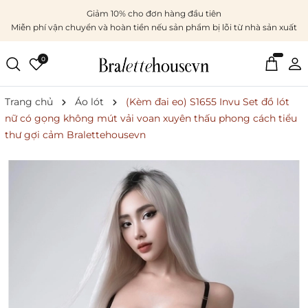
Giảm 10% cho đơn hàng đầu tiên
Miễn phí vận chuyển và hoàn tiền nếu sản phẩm bị lỗi từ nhà sản xuất
0
Trang chủ
Áo lót
(Kèm đai eo) S1655 Invu Set đồ lót
nữ có gọng không mút vải voan xuyên thấu phong cách tiểu
thư gợi cảm Bralettehousevn