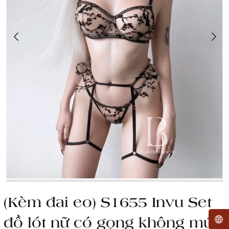
(Kèm đai eo) S1655 Invu Set
đồ lót nữ có gọng không mút