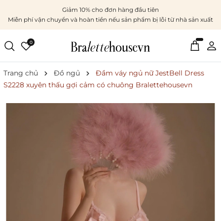
Giảm 10% cho đơn hàng đầu tiên
Miễn phí vận chuyển và hoàn tiền nếu sản phẩm bị lỗi từ nhà sản xuất
0
Trang chủ
Đồ ngủ
Đầm váy ngủ nữ JestBell Dress
S2228 xuyên thấu gợi cảm có chuông Bralettehousevn