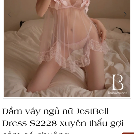
Đầm váy ngủ nữ JestBell
Dress S2228 xuyên thấu gợi