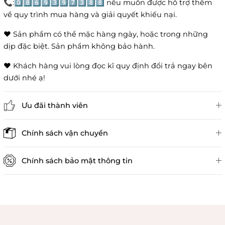
📞:0️⃣8️⃣6️⃣9️⃣3️⃣9️⃣7️⃣3️⃣8️⃣8️⃣ nếu muốn được hỗ trợ thêm
về quy trình mua hàng và giải quyết khiếu nại.
❤️ Sản phẩm có thể mặc hàng ngày, hoặc trong những
dịp đặc biệt. Sản phẩm không bảo hành.
❤️ Khách hàng vui lòng đọc kĩ quy định đổi trả ngay bên
dưới nhé ạ!
Ưu đãi thành viên
Đánh giá sản phẩm
Chính sách vận chuyển
Chính sách bảo mật thông tin
Chính sách kiểm hàng