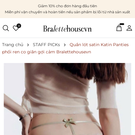
Giảm 10% cho đơn hàng đầu tiên
Miễn phí vận chuyển và hoàn tiền nếu sản phẩm bị lỗi từ nhà sản xuất
0
Trang chủ
STAFF PICKs
Quần lót satin Katin Panties
phối ren co giãn gợi cảm Bralettehousevn