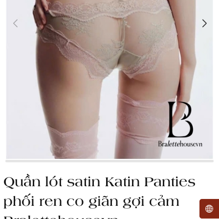
Quần lót satin Katin Panties
phối ren co giãn gợi cảm